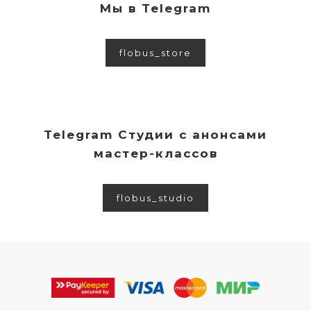
Мы в Telegram
flobus_store
Telegram Студии с анонсами
мастер-классов
flobus_studio