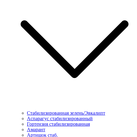
Стабилизированная зелень/Эвкалипт
Аспарагус стабилизированный
Гортензия стабилизированная
Амарант
Артишок стаб.