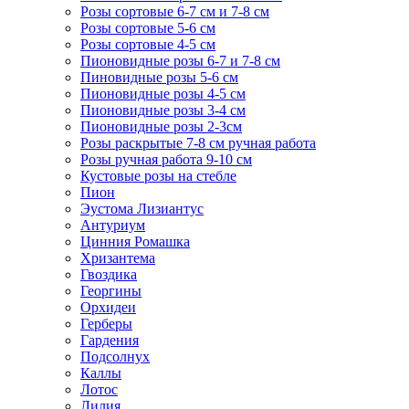
Розы сортовые 6-7 см и 7-8 см
Розы сортовые 5-6 см
Розы сортовые 4-5 см
Пионовидные розы 6-7 и 7-8 см
Пиновидные розы 5-6 см
Пионовидные розы 4-5 см
Пионовидные розы 3-4 см
Пионовидные розы 2-3см
Розы раскрытые 7-8 см ручная работа
Розы ручная работа 9-10 см
Кустовые розы на стебле
Пион
Эустома Лизиантус
Антуриум
Цинния Ромашка
Хризантема
Гвоздика
Георгины
Орхидеи
Герберы
Гардения
Подсолнух
Каллы
Лотос
Лилия