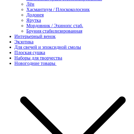
Лён
Хасмантиум / Плоскоколосник
Додонея
Ярутка
Мордовник / Эхинопс стаб.
Бруния стабилизированная
Интерьерный венок
Экзотика
Для свечей и эпоксидной смолы
Плоская сушка
Наборы для творчества
Новогодние товары