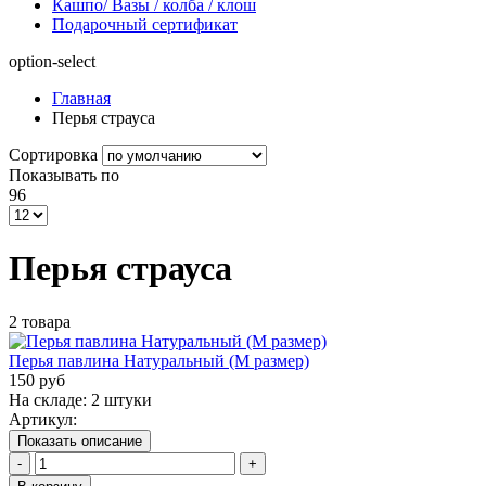
Кашпо/ Вазы / колба / клош
Подарочный сертификат
option-select
Главная
Перья страуса
Сортировка
Показывать по
96
Перья страуса
2 товара
Перья павлина Натуральный (М размер)
150 руб
На складе: 2 штуки
Артикул:
Показать описание
-
+