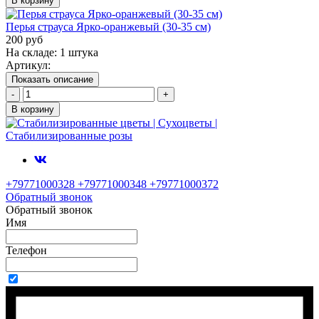
В корзину
Перья страуса Ярко-оранжевый (30-35 см)
200 руб
На складе: 1 штука
Артикул:
Показать описание
-
+
В корзину
+79771000328 +79771000348 +79771000372
Обратный звонок
Обратный звонок
Имя
Телефон