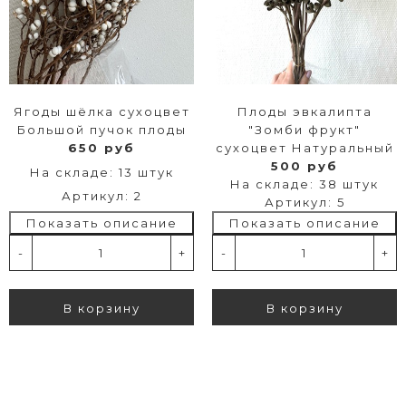
Ягоды шёлка сухоцвет
Плоды эвкалипта
Большой пучок плоды
"Зомби фрукт"
650 руб
сухоцвет Натуральный
500 руб
На складе: 13 штук
На складе: 38 штук
Артикул: 2
Артикул: 5
Показать описание
Показать описание
-
+
-
+
В корзину
В корзину