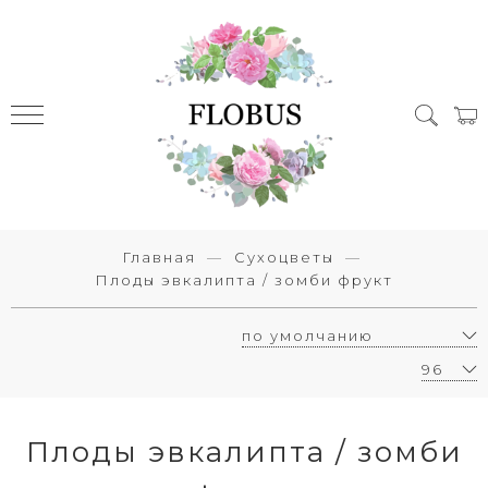
Главная
Сухоцветы
Плоды эвкалипта / зомби фрукт
Плоды эвкалипта / зомби