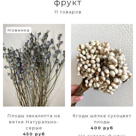
фрукт
11 товаров
Новинка
Плоды эвкалипта на
Ягоды шёлка сухоцвет
ветке Натурально-
плоды
серые
400 руб
450 руб
На складе: 8 штук