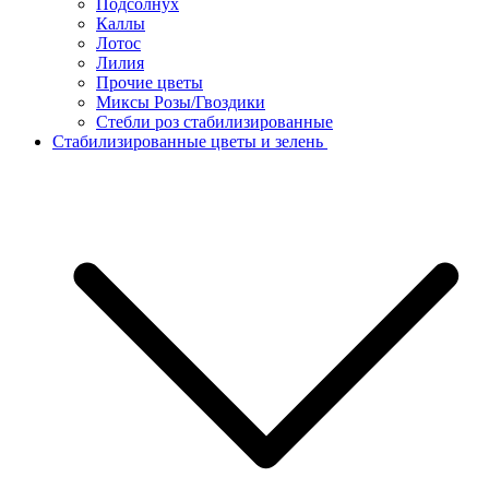
Подсолнух
Каллы
Лотос
Лилия
Прочие цветы
Миксы Розы/Гвоздики
Стебли роз стабилизированные
Стабилизированные цветы и зелень