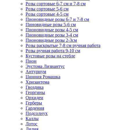
Розы сортовые 6-7 см и 7-8 см
Розы сортовые 5-6 см
Розы сортовые 4-5 см
Пионовидные розы 6-7 и 7-8 см
Пиновидные розы 5-6 см
Пионовидные розы 4-5 см
Пионовидные розы 3-4 см
Пионовидные розы 2-3см
Розы раскрытые 7-8 см ручная работа
Розы ручная работа 9-10 см
Кустовые розы на стебле
Пион
Эустома Лизиантус
Антуриум
Цинния Ромашка
Хризантема
Гвоздика
Георгины
Орхидеи
Герберы
Гардения
Подсолнух
Каллы
Лотос
Лилия