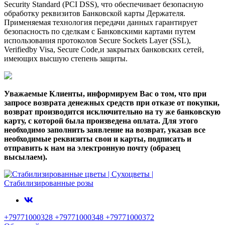
Security Standard (PCI DSS), что обеспечивает безопасную
обработку реквизитов Банковской карты Держателя.
Применяемая технология передачи данных гарантирует
безопасность по сделкам с Банковскими картами путем
использования протоколов Secure Sockets Layer (SSL),
Verifiedby Visa, Secure Code,и закрытых банковских сетей,
имеющих высшую степень защиты.
Уважаемые Клиенты, информируем Вас о том, что при
запросе возврата денежных средств при отказе от покупки,
возврат производится исключительно на ту же банковскую
карту, с которой была произведена оплата. Для этого
необходимо заполнить заявление на возврат, указав все
необходимые реквизиты свои и карты, подписать и
отправить к нам на электронную почту (образец
высылаем).
+79771000328 +79771000348 +79771000372