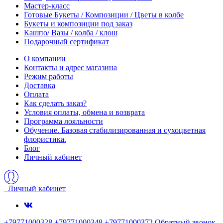
Мастер-класс
Готовые Букеты / Композиции / Цветы в колбе
Букеты и композиции под заказ
Кашпо/ Вазы / колба / клош
Подарочный сертификат
О компании
Контакты и адрес магазина
Режим работы
Доставка
Оплата
Как сделать заказ?
Условия оплаты, обмена и возврата
Программа лояльности
Обучение. Базовая стабилизированная и сухоцветная
флористика.
Блог
Личный кабинет
Личный кабинет
+79771000328 +79771000348 +79771000372
Обратный звонок