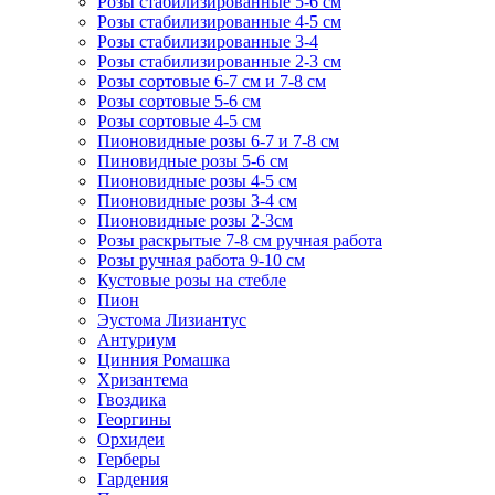
Розы стабилизированные 5-6 см
Розы стабилизированные 4-5 см
Розы стабилизированные 3-4
Розы стабилизированные 2-3 см
Розы сортовые 6-7 см и 7-8 см
Розы сортовые 5-6 см
Розы сортовые 4-5 см
Пионовидные розы 6-7 и 7-8 см
Пиновидные розы 5-6 см
Пионовидные розы 4-5 см
Пионовидные розы 3-4 см
Пионовидные розы 2-3см
Розы раскрытые 7-8 см ручная работа
Розы ручная работа 9-10 см
Кустовые розы на стебле
Пион
Эустома Лизиантус
Антуриум
Цинния Ромашка
Хризантема
Гвоздика
Георгины
Орхидеи
Герберы
Гардения