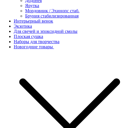
Додонея
Ярутка
Мордовник / Эхинопс стаб.
Бруния стабилизированная
Интерьерный венок
Экзотика
Для свечей и эпоксидной смолы
Плоская сушка
Наборы для творчества
Новогодние товары