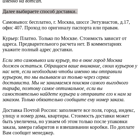
именно на вотсап.
Далее выбираете способ доставки.
Самовывоз: бесплатно, г. Москва, шоссе Энтузиастов, д.17,
офис 407. Проход по оригиналу паспорта или правам.
Курьер: Платно. Только по Москве. Стоимость зависит от
адреса. Предварительного расчета нет. В комментариях
укажите полный адрес доставки.
Если это самовывоз или курьер, то в окне город Москва
должен остаться. Обращаем ваше внимание, своих курьеров у
нас нет, если необходимо чтобы именно мы отправили
курьером, то мы вызываем их только через сервис
достависта. Мы не занимаемся поиском самого выгодного
тарифа, поэтому самое оптимальное, если вы
самостоятельно найдете курьера и отправите его к нам за
заказом. Только обязательно сообщите ему номер заказа.
Доставка Почтой России: заполняете все поля, город, индекс,
улицу и номер дома, квартиры. Стоимость доставки может
быть увеличена, но узнаем об этом только после упаковки
заказа, замера габаритов и взвешивании коробки. По доплате
Вам сообщит менеджер.