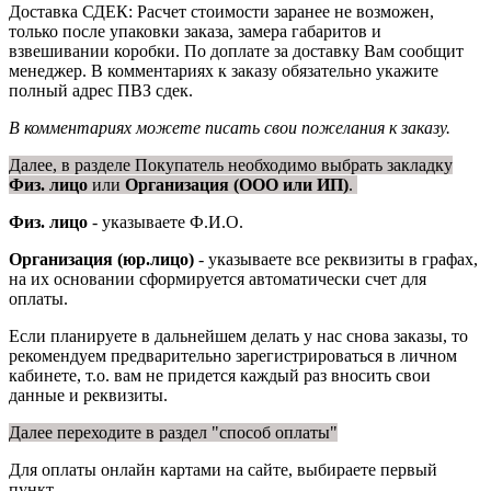
Доставка СДЕК: Расчет стоимости заранее не возможен,
только после упаковки заказа, замера габаритов и
взвешивании коробки. По доплате за доставку Вам сообщит
менеджер. В комментариях к заказу обязательно укажите
полный адрес ПВЗ сдек.
В комментариях можете писать свои пожелания к заказу.
Далее, в разделе Покупатель необходимо выбрать закладку
Физ. лицо
или
Организация (ООО или ИП)
.
Физ. лицо
- указываете Ф.И.О.
Организация (юр.лицо)
- указываете все реквизиты в графах,
на их основании сформируется автоматически счет для
оплаты.
Если планируете в дальнейшем делать у нас снова заказы, то
рекомендуем предварительно зарегистрироваться в личном
кабинете, т.о. вам не придется каждый раз вносить свои
данные и реквизиты.
Далее переходите в раздел "способ оплаты"
Для оплаты онлайн картами на сайте, выбираете первый
пункт.