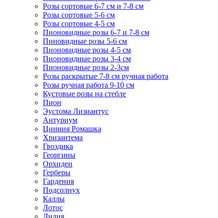
Розы сортовые 6-7 см и 7-8 см
Розы сортовые 5-6 см
Розы сортовые 4-5 см
Пионовидные розы 6-7 и 7-8 см
Пиновидные розы 5-6 см
Пионовидные розы 4-5 см
Пионовидные розы 3-4 см
Пионовидные розы 2-3см
Розы раскрытые 7-8 см ручная работа
Розы ручная работа 9-10 см
Кустовые розы на стебле
Пион
Эустома Лизиантус
Антуриум
Цинния Ромашка
Хризантема
Гвоздика
Георгины
Орхидеи
Герберы
Гардения
Подсолнух
Каллы
Лотос
Лилия