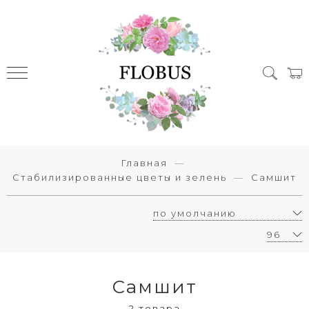
Главная
Стабилизированные цветы и зелень
Самшит
Самшит
2 товара