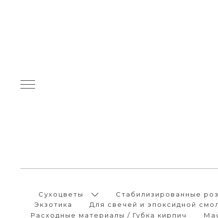
Сухоцветы
Стабилизированные розы
Экзотика
Для свечей и эпоксидной смо
Расходные материалы / Губка кирпич
Ма