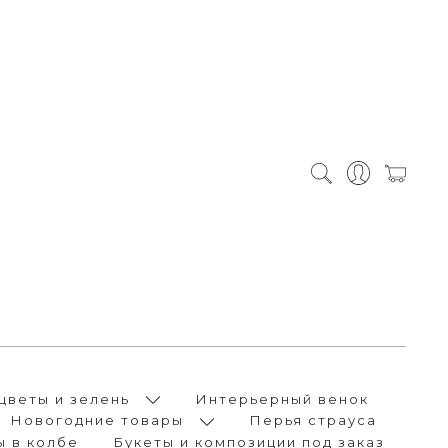
цветы и зелень
Интерьерный венок
Новогодние товары
Перья страуса
ы в колбе
Букеты и композиции под заказ