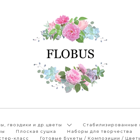
, гвоздики и др.цветы
Стабилизированные 
лы
Плоская сушка
Наборы для творчества
стер-класс
Готовые Букеты / Композиции / Цвет