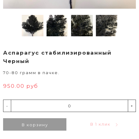
Аспарагус стабилизированный
Черный
70-80 грамм в пачке.
950.00 руб
-
+
В 1 клик
В корзину