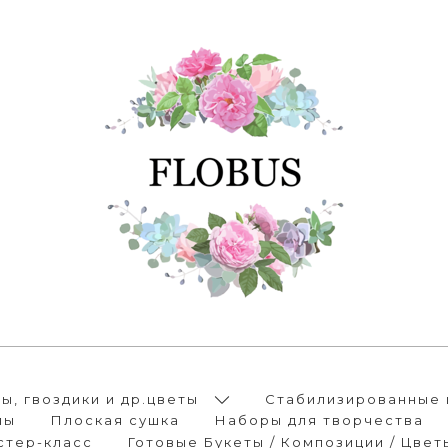
, гвоздики и др.цветы
Стабилизированные 
лы
Плоская сушка
Наборы для творчества
стер-класс
Готовые Букеты / Композиции / Цвет