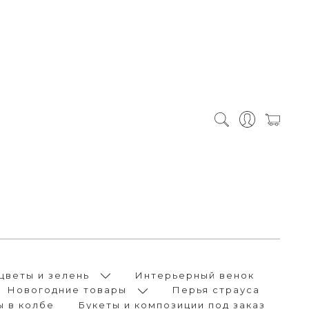
цветы и зелень
Интерьерный венок
Новогодние товары
Перья страуса
ы в колбе
Букеты и композиции под заказ