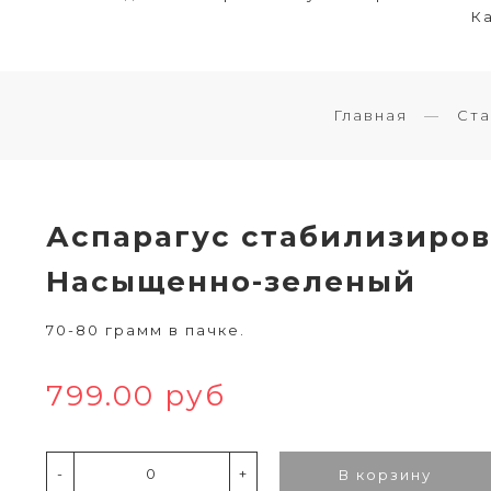
Ка
Главная
Ста
Аспарагус стабилизиро
Насыщенно-зеленый
70-80 грамм в пачке.
799.00 руб
-
+
В корзину