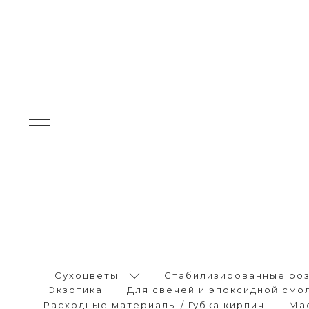
Сухоцветы
Стабилизированные розы
Экзотика
Для свечей и эпоксидной смо
Расходные материалы / Губка кирпич
Ма