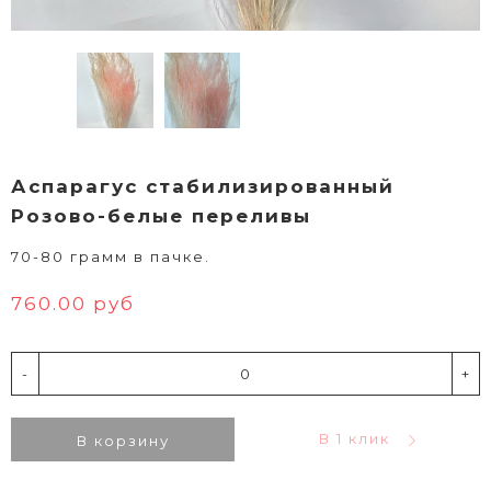
Аспарагус стабилизированный
Розово-белые переливы
70-80 грамм в пачке.
760.00 руб
-
+
В 1 клик
В корзину