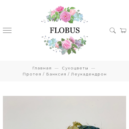
Главная
Сухоцветы
Протея / Банксия / Леукадендрон