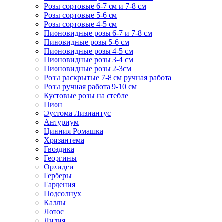
Розы сортовые 6-7 см и 7-8 см
Розы сортовые 5-6 см
Розы сортовые 4-5 см
Пионовидные розы 6-7 и 7-8 см
Пиновидные розы 5-6 см
Пионовидные розы 4-5 см
Пионовидные розы 3-4 см
Пионовидные розы 2-3см
Розы раскрытые 7-8 см ручная работа
Розы ручная работа 9-10 см
Кустовые розы на стебле
Пион
Эустома Лизиантус
Антуриум
Цинния Ромашка
Хризантема
Гвоздика
Георгины
Орхидеи
Герберы
Гардения
Подсолнух
Каллы
Лотос
Лилия