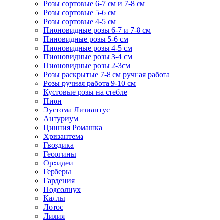
Розы сортовые 6-7 см и 7-8 см
Розы сортовые 5-6 см
Розы сортовые 4-5 см
Пионовидные розы 6-7 и 7-8 см
Пиновидные розы 5-6 см
Пионовидные розы 4-5 см
Пионовидные розы 3-4 см
Пионовидные розы 2-3см
Розы раскрытые 7-8 см ручная работа
Розы ручная работа 9-10 см
Кустовые розы на стебле
Пион
Эустома Лизиантус
Антуриум
Цинния Ромашка
Хризантема
Гвоздика
Георгины
Орхидеи
Герберы
Гардения
Подсолнух
Каллы
Лотос
Лилия