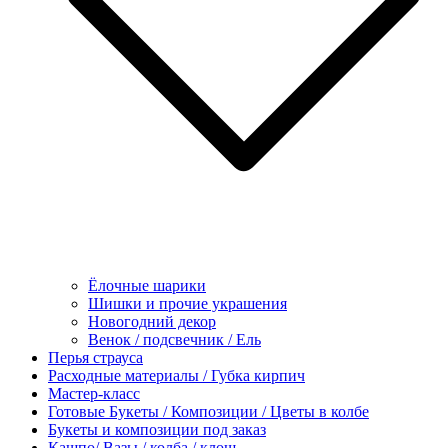
Ёлочные шарики
Шишки и прочие украшения
Новогодний декор
Венок / подсвечник / Ель
Перья страуса
Расходные материалы / Губка кирпич
Мастер-класс
Готовые Букеты / Композиции / Цветы в колбе
Букеты и композиции под заказ
Кашпо/ Вазы / колба / клош