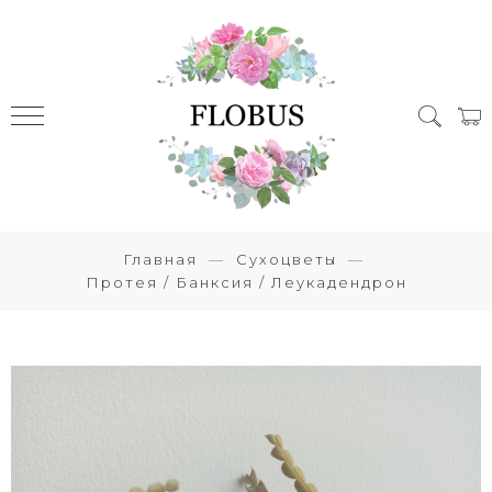
Главная
Сухоцветы
Протея / Банксия / Леукадендрон