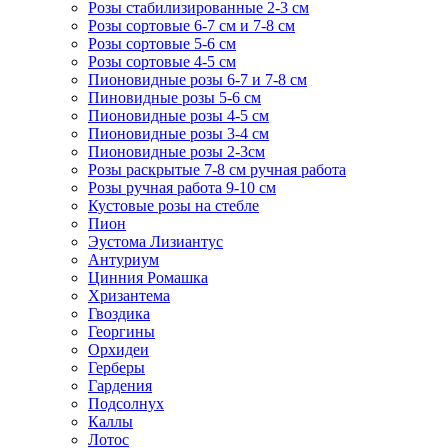
Розы стабилизированные 2-3 см
Розы сортовые 6-7 см и 7-8 см
Розы сортовые 5-6 см
Розы сортовые 4-5 см
Пионовидные розы 6-7 и 7-8 см
Пиновидные розы 5-6 см
Пионовидные розы 4-5 см
Пионовидные розы 3-4 см
Пионовидные розы 2-3см
Розы раскрытые 7-8 см ручная работа
Розы ручная работа 9-10 см
Кустовые розы на стебле
Пион
Эустома Лизиантус
Антуриум
Цинния Ромашка
Хризантема
Гвоздика
Георгины
Орхидеи
Герберы
Гардения
Подсолнух
Каллы
Лотос