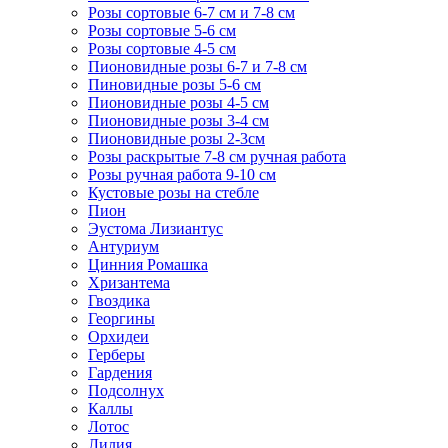
Розы сортовые 6-7 см и 7-8 см
Розы сортовые 5-6 см
Розы сортовые 4-5 см
Пионовидные розы 6-7 и 7-8 см
Пиновидные розы 5-6 см
Пионовидные розы 4-5 см
Пионовидные розы 3-4 см
Пионовидные розы 2-3см
Розы раскрытые 7-8 см ручная работа
Розы ручная работа 9-10 см
Кустовые розы на стебле
Пион
Эустома Лизиантус
Антуриум
Цинния Ромашка
Хризантема
Гвоздика
Георгины
Орхидеи
Герберы
Гардения
Подсолнух
Каллы
Лотос
Лилия