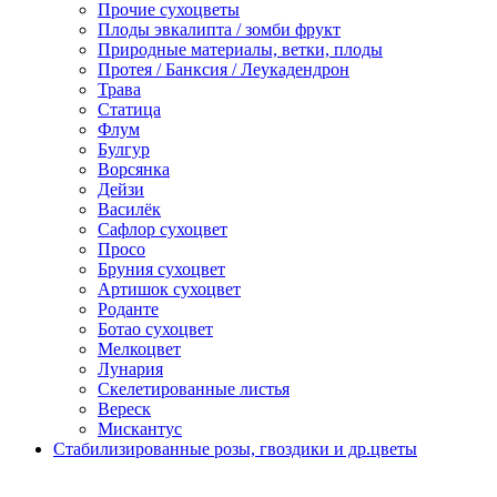
Прочие сухоцветы
Плоды эвкалипта / зомби фрукт
Природные материалы, ветки, плоды
Протея / Банксия / Леукадендрон
Трава
Статица
Флум
Булгур
Ворсянка
Дейзи
Василёк
Сафлор сухоцвет
Просо
Бруния сухоцвет
Артишок сухоцвет
Роданте
Ботао сухоцвет
Мелкоцвет
Лунария
Скелетированные листья
Вереск
Мискантус
Стабилизированные розы, гвоздики и др.цветы