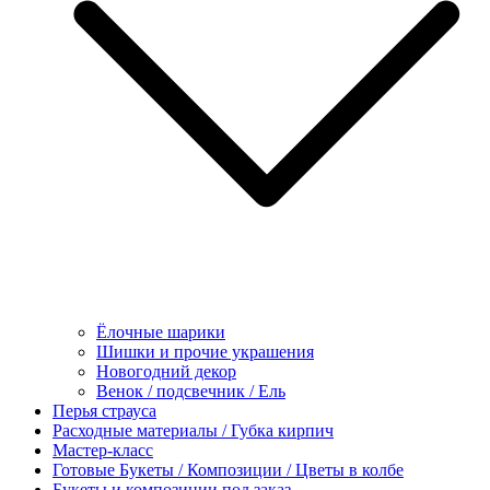
Ёлочные шарики
Шишки и прочие украшения
Новогодний декор
Венок / подсвечник / Ель
Перья страуса
Расходные материалы / Губка кирпич
Мастер-класс
Готовые Букеты / Композиции / Цветы в колбе
Букеты и композиции под заказ