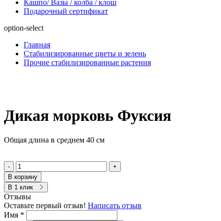
Кашпо/ Вазы / колба / клош
Подарочный сертификат
option-select
Главная
Стабилизированные цветы и зелень
Прочие стабилизированные растения
Дикая морковь Фуксия
Общая длина в среднем 40 см
-
+
В корзину
В 1 клик
Отзывы
Оставьте первый отзыв!
Написать отзыв
Имя
*