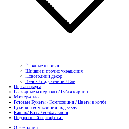
Ёлочные шарики
Шишки и прочие украшения
Новогодний декор
Венок / подсвечник / Ель
Перья страуса
Расходные материалы / Губка кирпич
Мастер-класс
Готовые Букеты / Композиции / Цветы в колбе
Букеты и композиции под заказ
Кашпо/ Вазы / колба / клош
Подарочный сертификат
О компании