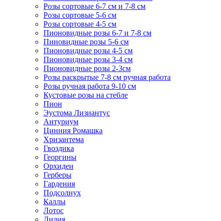
Розы сортовые 6-7 см и 7-8 см
Розы сортовые 5-6 см
Розы сортовые 4-5 см
Пионовидные розы 6-7 и 7-8 см
Пиновидные розы 5-6 см
Пионовидные розы 4-5 см
Пионовидные розы 3-4 см
Пионовидные розы 2-3см
Розы раскрытые 7-8 см ручная работа
Розы ручная работа 9-10 см
Кустовые розы на стебле
Пион
Эустома Лизиантус
Антуриум
Цинния Ромашка
Хризантема
Гвоздика
Георгины
Орхидеи
Герберы
Гардения
Подсолнух
Каллы
Лотос
Лилия