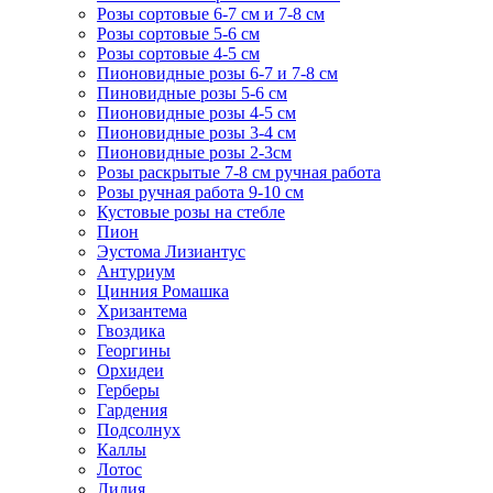
Розы сортовые 6-7 см и 7-8 см
Розы сортовые 5-6 см
Розы сортовые 4-5 см
Пионовидные розы 6-7 и 7-8 см
Пиновидные розы 5-6 см
Пионовидные розы 4-5 см
Пионовидные розы 3-4 см
Пионовидные розы 2-3см
Розы раскрытые 7-8 см ручная работа
Розы ручная работа 9-10 см
Кустовые розы на стебле
Пион
Эустома Лизиантус
Антуриум
Цинния Ромашка
Хризантема
Гвоздика
Георгины
Орхидеи
Герберы
Гардения
Подсолнух
Каллы
Лотос
Лилия