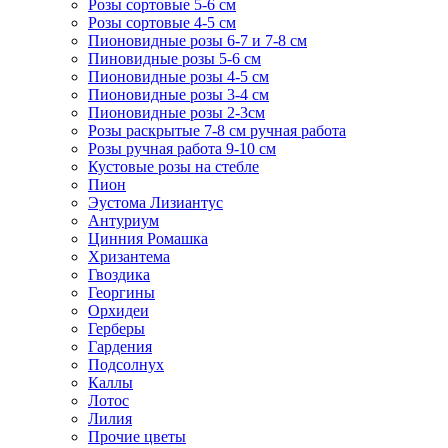
Розы сортовые 5-6 см
Розы сортовые 4-5 см
Пионовидные розы 6-7 и 7-8 см
Пиновидные розы 5-6 см
Пионовидные розы 4-5 см
Пионовидные розы 3-4 см
Пионовидные розы 2-3см
Розы раскрытые 7-8 см ручная работа
Розы ручная работа 9-10 см
Кустовые розы на стебле
Пион
Эустома Лизиантус
Антуриум
Цинния Ромашка
Хризантема
Гвоздика
Георгины
Орхидеи
Герберы
Гардения
Подсолнух
Каллы
Лотос
Лилия
Прочие цветы