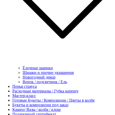
Ёлочные шарики
Шишки и прочие украшения
Новогодний декор
Венок / подсвечник / Ель
Перья страуса
Расходные материалы / Губка кирпич
Мастер-класс
Готовые Букеты / Композиции / Цветы в колбе
Букеты и композиции под заказ
Кашпо/ Вазы / колба / клош
Подарочный сертификат