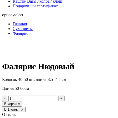
Кашпо/ Вазы / колба / клош
Подарочный сертификат
option-select
Главная
Сухоцветы
Фалярис
Фалярис Нюдовый
Колосок 40-50 шт, длина 3.5- 4,5 см
Длина 50-60см
-
+
В корзину
В 1 клик
Отзывы