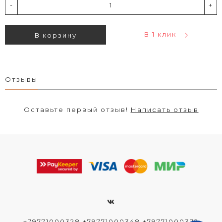
-
+
В 1 клик
В корзину
Отзывы
Оставьте первый отзыв!
Написать отзыв
+79771000328 +79771000348 +79771000372