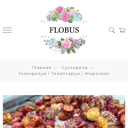
Главная
Сухоцветы
Гелихризум / Гелиптерум / Морозник