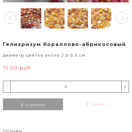
Гелихризум Кораллово-абрикосовый
диаметр цветка около 2,5-3,5 см
15.00 руб
-
+
В 1 клик
В корзину
Отзывы