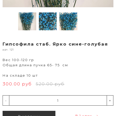
Гипсофила стаб. Ярко сине-голубая
арт. 121
Вес 100-120 гр
Общая длина пучка 65- 75 см
На складе 10 шт
300.00 руб
520.00 руб
-
+
В 1 клик