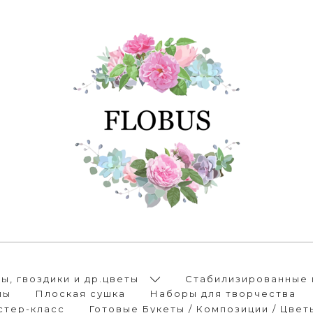
, гвоздики и др.цветы
Стабилизированные 
лы
Плоская сушка
Наборы для творчества
стер-класс
Готовые Букеты / Композиции / Цвет