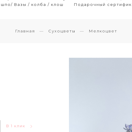
шпо/ Вазы / колба / клош
Подарочный сертифик
Главная
Сухоцветы
Мелкоцвет
В 1 клик