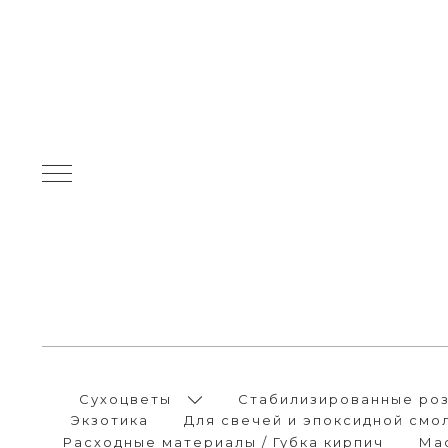
Сухоцветы
Стабилизированные розы
Экзотика
Для свечей и эпоксидной смо
Расходные материалы / Губка кирпич
Ма