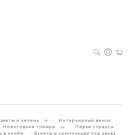
цветы и зелень
Интерьерный венок
Новогодние товары
Перья страуса
ы в колбе
Букеты и композиции под заказ