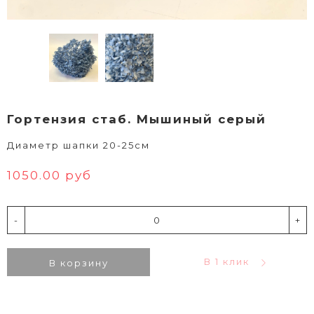
Гортензия стаб. Мышиный серый
Диаметр шапки 20-25см
1050.00 руб
-
+
В 1 клик
В корзину