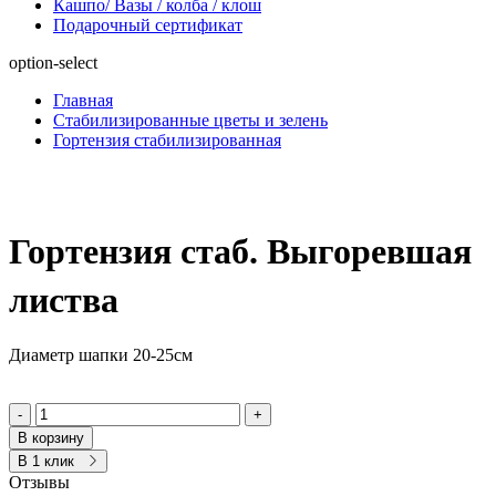
Кашпо/ Вазы / колба / клош
Подарочный сертификат
option-select
Главная
Стабилизированные цветы и зелень
Гортензия стабилизированная
Гортензия стаб. Выгоревшая
листва
Диаметр шапки 20-25см
-
+
В корзину
В 1 клик
Отзывы