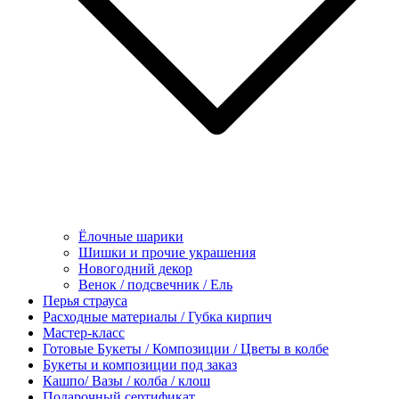
Ёлочные шарики
Шишки и прочие украшения
Новогодний декор
Венок / подсвечник / Ель
Перья страуса
Расходные материалы / Губка кирпич
Мастер-класс
Готовые Букеты / Композиции / Цветы в колбе
Букеты и композиции под заказ
Кашпо/ Вазы / колба / клош
Подарочный сертификат