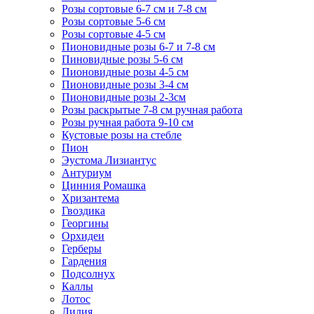
Розы сортовые 6-7 см и 7-8 см
Розы сортовые 5-6 см
Розы сортовые 4-5 см
Пионовидные розы 6-7 и 7-8 см
Пиновидные розы 5-6 см
Пионовидные розы 4-5 см
Пионовидные розы 3-4 см
Пионовидные розы 2-3см
Розы раскрытые 7-8 см ручная работа
Розы ручная работа 9-10 см
Кустовые розы на стебле
Пион
Эустома Лизиантус
Антуриум
Цинния Ромашка
Хризантема
Гвоздика
Георгины
Орхидеи
Герберы
Гардения
Подсолнух
Каллы
Лотос
Лилия