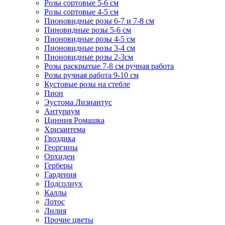
Розы сортовые 5-6 см
Розы сортовые 4-5 см
Пионовидные розы 6-7 и 7-8 см
Пиновидные розы 5-6 см
Пионовидные розы 4-5 см
Пионовидные розы 3-4 см
Пионовидные розы 2-3см
Розы раскрытые 7-8 см ручная работа
Розы ручная работа 9-10 см
Кустовые розы на стебле
Пион
Эустома Лизиантус
Антуриум
Цинния Ромашка
Хризантема
Гвоздика
Георгины
Орхидеи
Герберы
Гардения
Подсолнух
Каллы
Лотос
Лилия
Прочие цветы