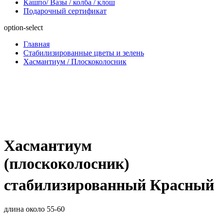
Кашпо/ Вазы / колба / клош
Подарочный сертификат
option-select
Главная
Стабилизированные цветы и зелень
Хасмантиум / Плоскоколосник
Хасмантиум
(плоскоколосник)
стабилизированный Красный
длина около 55-60