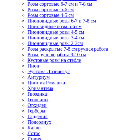
Розы сортовые 6-7 см и 7-8 см
Розы сортовые 5-6 см
Розы сортовые 4-5 см
Пионовидные розы 6-7 и 7-8 см
Пиновидные розы 5-6 см
Пионовидные розы 4-5 см
Пионовидные розы 3-4 см
Пионовидные розы 2-3см
Розы раскрытые 7-8 см ручная работа
Розы ручная работа 9-10 см
Кустовые розы на стебле
Пион
Эустома Лизиантус
Антуриум
Цинния Ромашка
Хризантема
Гвоздика
Георгины
Орхидеи
Герберы
Гардения
Подсолнух
Каллы
Лотос
Лилия