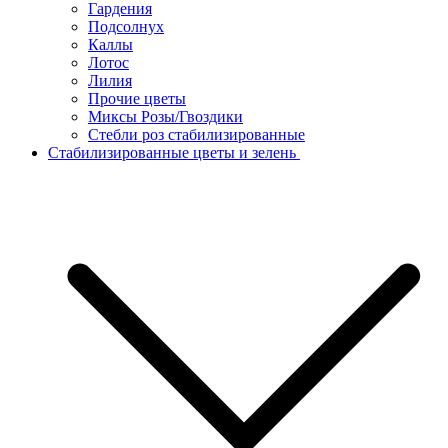
Гардения
Подсолнух
Каллы
Лотос
Лилия
Прочие цветы
Миксы Розы/Гвоздики
Стебли роз стабилизированные
Стабилизированные цветы и зелень