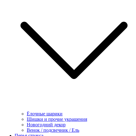
Ёлочные шарики
Шишки и прочие украшения
Новогодний декор
Венок / подсвечник / Ель
Перья страуса