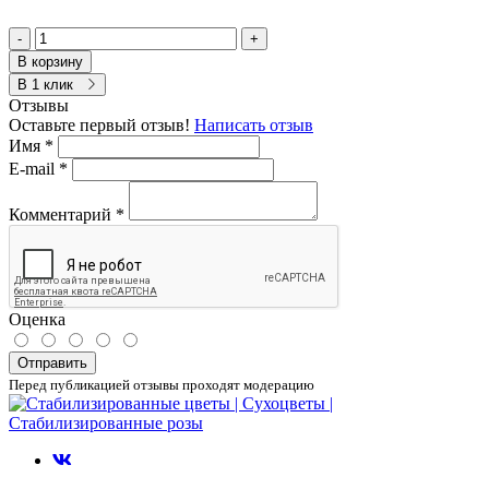
-
+
В корзину
В 1 клик
Отзывы
Оставьте первый отзыв!
Написать отзыв
Имя
*
E-mail
*
Комментарий
*
Оценка
Отправить
Перед публикацией отзывы проходят модерацию