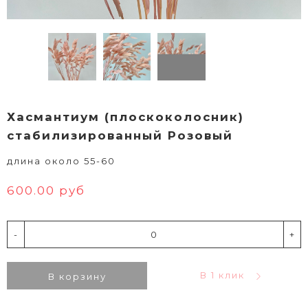
Хасмантиум (плоскоколосник)
стабилизированный Розовый
длина около 55-60
600.00 руб
-
+
В 1 клик
В корзину