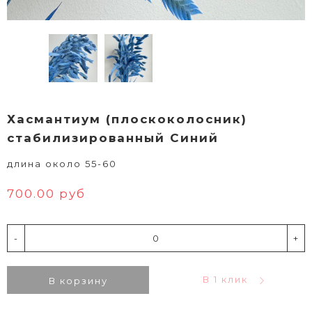
Хасмантиум (плоскоколосник)
стабилизированный Синий
длина около 55-60
700.00 руб
-
+
В 1 клик
В корзину