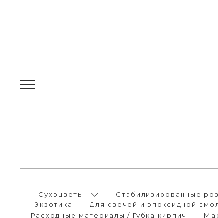
Сухоцветы
Стабилизированные розы
Экзотика
Для свечей и эпоксидной смо
Расходные материалы / Губка кирпич
Ма