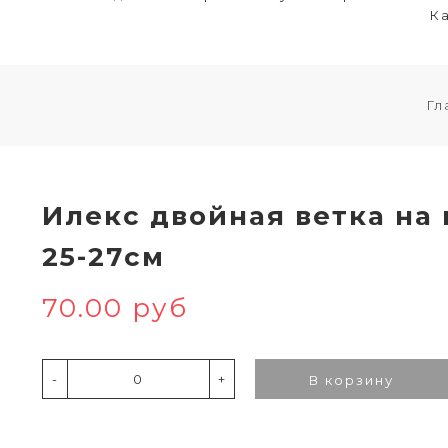
Ка
Гл
Илекс двойная ветка на
25-27см
70.00 руб
-
+
В корзину