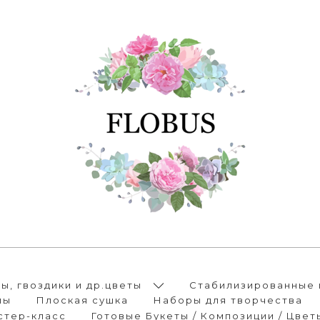
, гвоздики и др.цветы
Стабилизированные 
лы
Плоская сушка
Наборы для творчества
стер-класс
Готовые Букеты / Композиции / Цвет