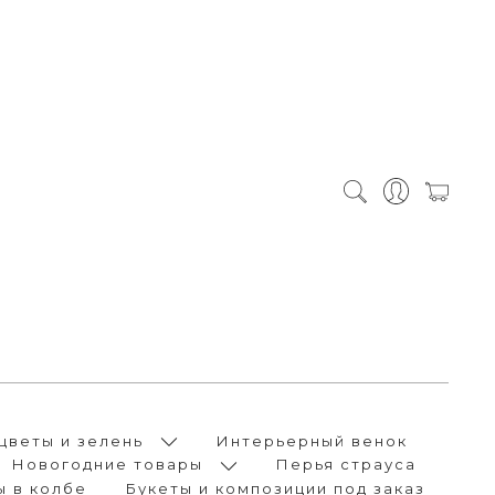
цветы и зелень
Интерьерный венок
Новогодние товары
Перья страуса
ы в колбе
Букеты и композиции под заказ