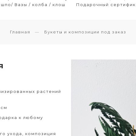
шпо/ Вазы / колба / клош
Подарочный сертифик
Главная
Букеты и композиции под заказ
я
лизированных растений
 см
одарка к любому
го ухода, композиция