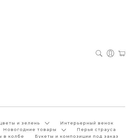
цветы и зелень
Интерьерный венок
Новогодние товары
Перья страуса
ы в колбе
Букеты и композиции под заказ