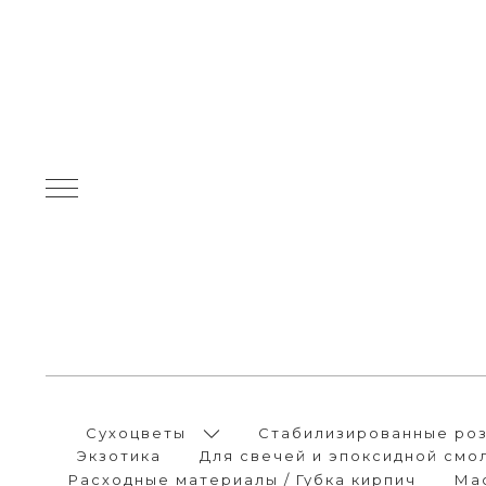
Сухоцветы
Стабилизированные розы
Экзотика
Для свечей и эпоксидной смо
Расходные материалы / Губка кирпич
Ма