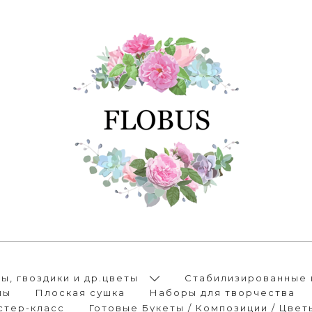
, гвоздики и др.цветы
Стабилизированные 
лы
Плоская сушка
Наборы для творчества
стер-класс
Готовые Букеты / Композиции / Цвет