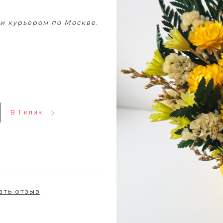
и курьером по Москве.
В 1 клик
ать отзыв