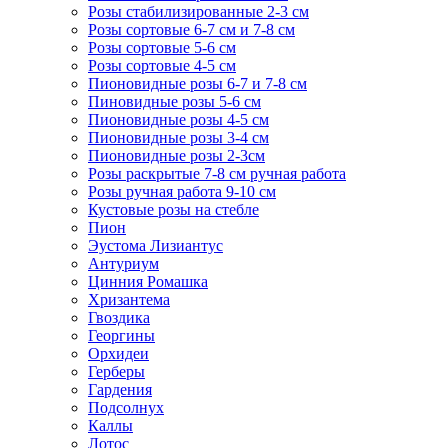
Розы стабилизированные 2-3 см
Розы сортовые 6-7 см и 7-8 см
Розы сортовые 5-6 см
Розы сортовые 4-5 см
Пионовидные розы 6-7 и 7-8 см
Пиновидные розы 5-6 см
Пионовидные розы 4-5 см
Пионовидные розы 3-4 см
Пионовидные розы 2-3см
Розы раскрытые 7-8 см ручная работа
Розы ручная работа 9-10 см
Кустовые розы на стебле
Пион
Эустома Лизиантус
Антуриум
Цинния Ромашка
Хризантема
Гвоздика
Георгины
Орхидеи
Герберы
Гардения
Подсолнух
Каллы
Лотос