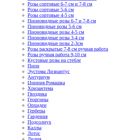
Розы сортовые 6-7 см и 7-8 см
Розы сортовые 5-6 см
Розы сортовые 4-5 см
Пионовидные розы 6-7 и 7-8 см
Пиновидные розы 5-6 см
Пионовидные розы 4-5 см
Пионовидные розы 3-4 см
Пионовидные розы 2-3см
Розы раскрытые 7-8 см ручная работа
Розы ручная работа 9-10 см
Кустовые розы на стебле
Пион
Эустома Лизиантус
Антуриум
Цинния Ромашка
Хризантема
Гвоздика
Георгины
Орхидеи
Герберы
Гардения
Подсолнух
Каллы
Лотос
Лилия