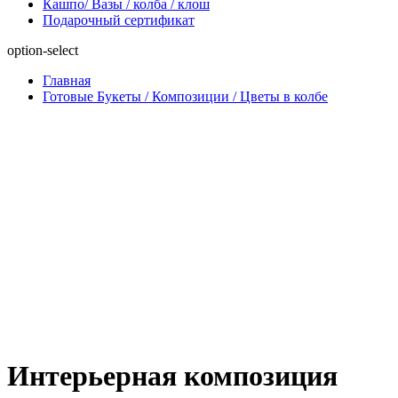
Кашпо/ Вазы / колба / клош
Подарочный сертификат
option-select
Главная
Готовые Букеты / Композиции / Цветы в колбе
Интерьерная композиция