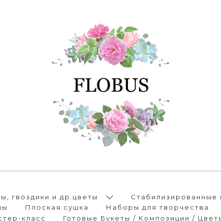
, гвоздики и др.цветы
Стабилизированные 
лы
Плоская сушка
Наборы для творчества
стер-класс
Готовые Букеты / Композиции / Цвет