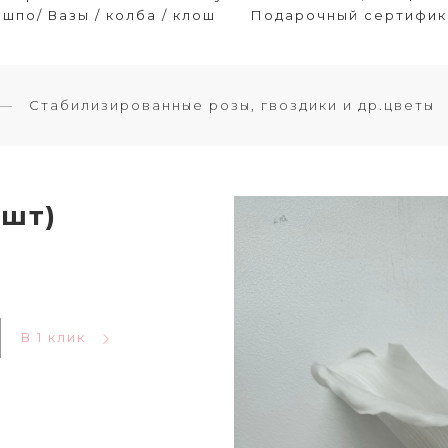
шпо/ Вазы / колба / клош
Подарочный сертифик
Стабилизированные розы, гвоздики и др.цветы
4шт)
В 1 клик