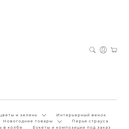
цветы и зелень
Интерьерный венок
Новогодние товары
Перья страуса
ы в колбе
Букеты и композиции под заказ