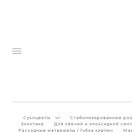
Сухоцветы
Стабилизированные розы
Экзотика
Для свечей и эпоксидной смо
Расходные материалы / Губка кирпич
Ма