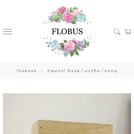
Главная
Кашпо/ Вазы / колба / клош