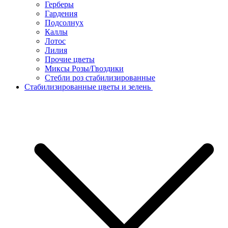
Герберы
Гардения
Подсолнух
Каллы
Лотос
Лилия
Прочие цветы
Миксы Розы/Гвоздики
Стебли роз стабилизированные
Стабилизированные цветы и зелень