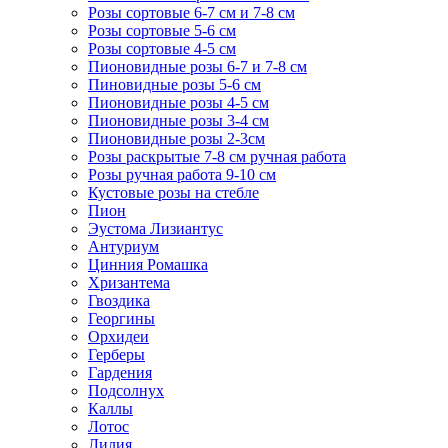
Розы сортовые 6-7 см и 7-8 см
Розы сортовые 5-6 см
Розы сортовые 4-5 см
Пионовидные розы 6-7 и 7-8 см
Пиновидные розы 5-6 см
Пионовидные розы 4-5 см
Пионовидные розы 3-4 см
Пионовидные розы 2-3см
Розы раскрытые 7-8 см ручная работа
Розы ручная работа 9-10 см
Кустовые розы на стебле
Пион
Эустома Лизиантус
Антуриум
Цинния Ромашка
Хризантема
Гвоздика
Георгины
Орхидеи
Герберы
Гардения
Подсолнух
Каллы
Лотос
Лилия