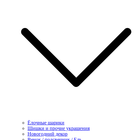
Ёлочные шарики
Шишки и прочие украшения
Новогодний декор
Венок / подсвечник / Ель