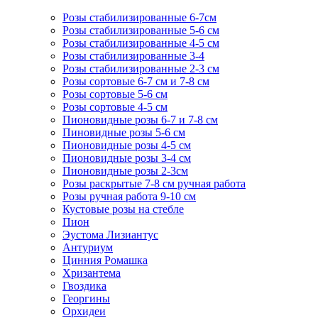
Розы стабилизированные 6-7см
Розы стабилизированные 5-6 см
Розы стабилизированные 4-5 см
Розы стабилизированные 3-4
Розы стабилизированные 2-3 см
Розы сортовые 6-7 см и 7-8 см
Розы сортовые 5-6 см
Розы сортовые 4-5 см
Пионовидные розы 6-7 и 7-8 см
Пиновидные розы 5-6 см
Пионовидные розы 4-5 см
Пионовидные розы 3-4 см
Пионовидные розы 2-3см
Розы раскрытые 7-8 см ручная работа
Розы ручная работа 9-10 см
Кустовые розы на стебле
Пион
Эустома Лизиантус
Антуриум
Цинния Ромашка
Хризантема
Гвоздика
Георгины
Орхидеи