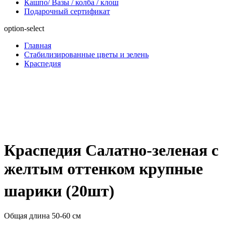
Кашпо/ Вазы / колба / клош
Подарочный сертификат
option-select
Главная
Стабилизированные цветы и зелень
Краспедия
Краспедия Салатно-зеленая с
желтым оттенком крупные
шарики (20шт)
Общая длина 50-60 см