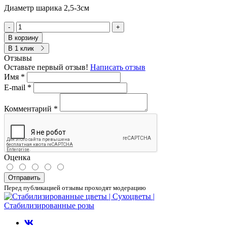
Диаметр шарика 2,5-3см
-
+
В корзину
В 1 клик
Отзывы
Оставьте первый отзыв!
Написать отзыв
Имя
*
E-mail
*
Комментарий
*
Оценка
Отправить
Перед публикацией отзывы проходят модерацию