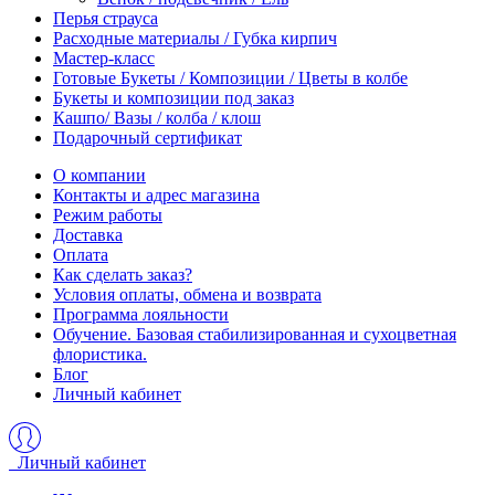
Перья страуса
Расходные материалы / Губка кирпич
Мастер-класс
Готовые Букеты / Композиции / Цветы в колбе
Букеты и композиции под заказ
Кашпо/ Вазы / колба / клош
Подарочный сертификат
О компании
Контакты и адрес магазина
Режим работы
Доставка
Оплата
Как сделать заказ?
Условия оплаты, обмена и возврата
Программа лояльности
Обучение. Базовая стабилизированная и сухоцветная
флористика.
Блог
Личный кабинет
Личный кабинет