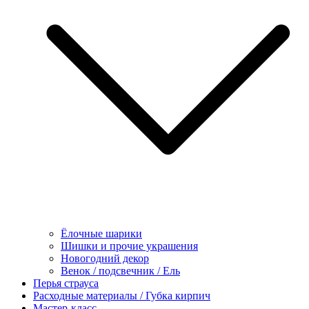
Ёлочные шарики
Шишки и прочие украшения
Новогодний декор
Венок / подсвечник / Ель
Перья страуса
Расходные материалы / Губка кирпич
Мастер-класс