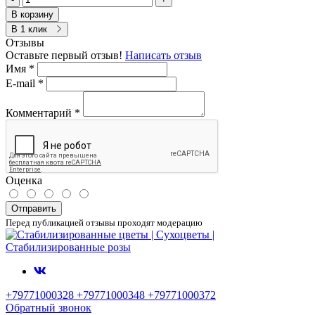
В корзину
В 1 клик
Отзывы
Оставьте первый отзыв!
Написать отзыв
Имя
*
E-mail
*
Комментарий
*
Оценка
Отправить
Перед публикацией отзывы проходят модерацию
+79771000328 +79771000348 +79771000372
Обратный звонок