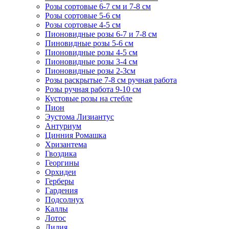
Розы сортовые 6-7 см и 7-8 см
Розы сортовые 5-6 см
Розы сортовые 4-5 см
Пионовидные розы 6-7 и 7-8 см
Пиновидные розы 5-6 см
Пионовидные розы 4-5 см
Пионовидные розы 3-4 см
Пионовидные розы 2-3см
Розы раскрытые 7-8 см ручная работа
Розы ручная работа 9-10 см
Кустовые розы на стебле
Пион
Эустома Лизиантус
Антуриум
Цинния Ромашка
Хризантема
Гвоздика
Георгины
Орхидеи
Герберы
Гардения
Подсолнух
Каллы
Лотос
Лилия