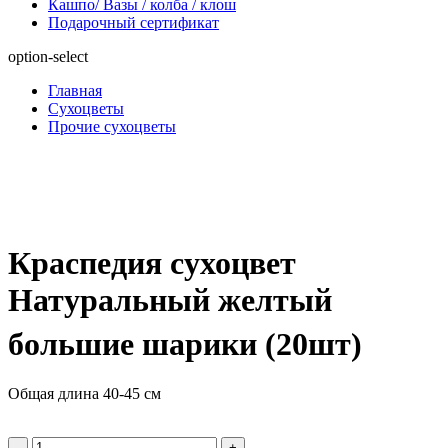
Кашпо/ Вазы / колба / клош
Подарочный сертификат
option-select
Главная
Сухоцветы
Прочие сухоцветы
Краспедия сухоцвет
Натуральный желтый
большие шарики (20шт)
Общая длина 40-45 см
-
+