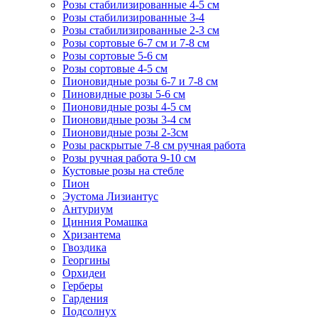
Розы стабилизированные 4-5 см
Розы стабилизированные 3-4
Розы стабилизированные 2-3 см
Розы сортовые 6-7 см и 7-8 см
Розы сортовые 5-6 см
Розы сортовые 4-5 см
Пионовидные розы 6-7 и 7-8 см
Пиновидные розы 5-6 см
Пионовидные розы 4-5 см
Пионовидные розы 3-4 см
Пионовидные розы 2-3см
Розы раскрытые 7-8 см ручная работа
Розы ручная работа 9-10 см
Кустовые розы на стебле
Пион
Эустома Лизиантус
Антуриум
Цинния Ромашка
Хризантема
Гвоздика
Георгины
Орхидеи
Герберы
Гардения
Подсолнух