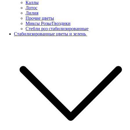
Каллы
Лотос
Лилия
Прочие цветы
Миксы Розы/Гвоздики
Стебли роз стабилизированные
Стабилизированные цветы и зелень