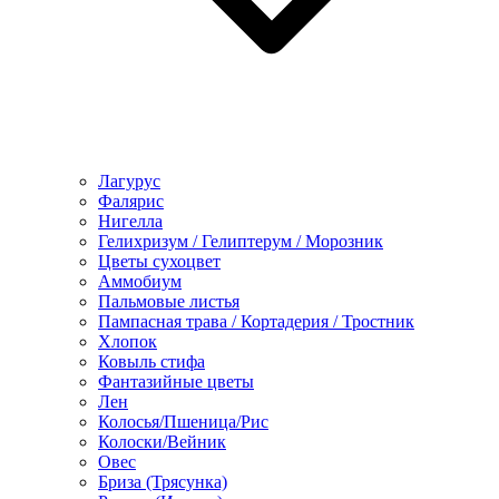
Лагурус
Фалярис
Нигелла
Гелихризум / Гелиптерум / Морозник
Цветы сухоцвет
Аммобиум
Пальмовые листья
Пампасная трава / Кортадерия / Тростник
Хлопок
Ковыль стифа
Фантазийные цветы
Лен
Колосья/Пшеница/Рис
Колоски/Вейник
Овес
Бриза (Трясунка)