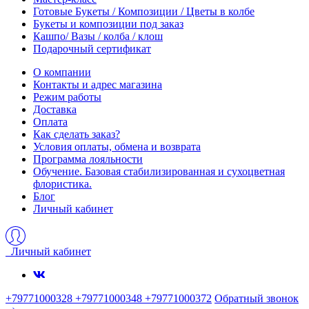
Готовые Букеты / Композиции / Цветы в колбе
Букеты и композиции под заказ
Кашпо/ Вазы / колба / клош
Подарочный сертификат
О компании
Контакты и адрес магазина
Режим работы
Доставка
Оплата
Как сделать заказ?
Условия оплаты, обмена и возврата
Программа лояльности
Обучение. Базовая стабилизированная и сухоцветная
флористика.
Блог
Личный кабинет
Личный кабинет
+79771000328 +79771000348 +79771000372
Обратный звонок