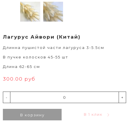
Лагурус Айвори (Китай)
Длинна пушистой части лагуруса 3-5.5см
В пучке колосков 45-55 шт
Длина 62-65 см
300.00 руб
-
+
В 1 клик
В корзину