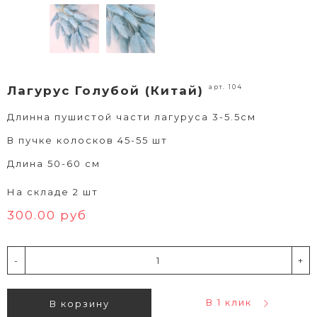
арт. 104
Лагурус Голубой (Китай)
Длинна пушистой части лагуруса 3-5.5см
В пучке колосков 45-55 шт
Длина 50-60 см
На складе 2 шт
300.00 руб
-
+
В 1 клик
В корзину