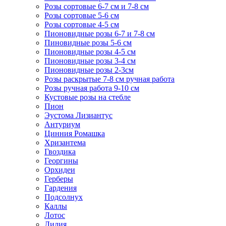
Розы сортовые 6-7 см и 7-8 см
Розы сортовые 5-6 см
Розы сортовые 4-5 см
Пионовидные розы 6-7 и 7-8 см
Пиновидные розы 5-6 см
Пионовидные розы 4-5 см
Пионовидные розы 3-4 см
Пионовидные розы 2-3см
Розы раскрытые 7-8 см ручная работа
Розы ручная работа 9-10 см
Кустовые розы на стебле
Пион
Эустома Лизиантус
Антуриум
Цинния Ромашка
Хризантема
Гвоздика
Георгины
Орхидеи
Герберы
Гардения
Подсолнух
Каллы
Лотос
Лилия