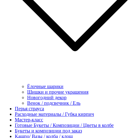
Ёлочные шарики
Шишки и прочие украшения
Новогодний декор
Венок / подсвечник / Ель
Перья страуса
Расходные материалы / Губка кирпич
Мастер-класс
Готовые Букеты / Композиции / Цветы в колбе
Букеты и композиции под заказ
Кашпо/ Вазы / колба / клош