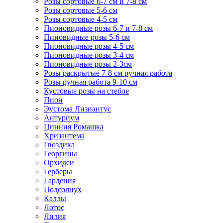
Розы сортовые 6-7 см и 7-8 см
Розы сортовые 5-6 см
Розы сортовые 4-5 см
Пионовидные розы 6-7 и 7-8 см
Пиновидные розы 5-6 см
Пионовидные розы 4-5 см
Пионовидные розы 3-4 см
Пионовидные розы 2-3см
Розы раскрытые 7-8 см ручная работа
Розы ручная работа 9-10 см
Кустовые розы на стебле
Пион
Эустома Лизиантус
Антуриум
Цинния Ромашка
Хризантема
Гвоздика
Георгины
Орхидеи
Герберы
Гардения
Подсолнух
Каллы
Лотос
Лилия