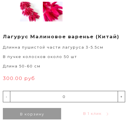
Лагурус Малиновое варенье (Китай)
Длинна пушистой части лагуруса 3-5.5см
В пучке колосков около 50 шт
Длина 50-60 см
300.00 руб
-
+
В 1 клик
В корзину