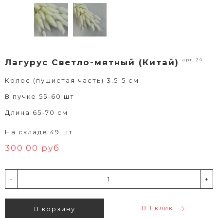
арт. 24
Лагурус Светло-мятный (Китай)
Колос (пушистая часть) 3.5-5 см
В пучке 55-60 шт
Длина 65-70 см
На складе 49 шт
300.00 руб
-
+
В 1 клик
В корзину