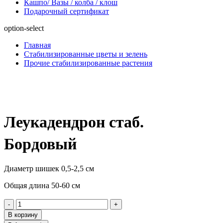
Кашпо/ Вазы / колба / клош
Подарочный сертификат
option-select
Главная
Стабилизированные цветы и зелень
Прочие стабилизированные растения
Леукадендрон стаб.
Бордовый
Диаметр шишек 0,5-2,5 см
Общая длина 50-60 см
-
+
В корзину