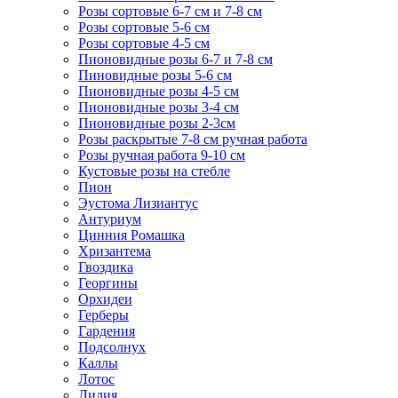
Розы сортовые 6-7 см и 7-8 см
Розы сортовые 5-6 см
Розы сортовые 4-5 см
Пионовидные розы 6-7 и 7-8 см
Пиновидные розы 5-6 см
Пионовидные розы 4-5 см
Пионовидные розы 3-4 см
Пионовидные розы 2-3см
Розы раскрытые 7-8 см ручная работа
Розы ручная работа 9-10 см
Кустовые розы на стебле
Пион
Эустома Лизиантус
Антуриум
Цинния Ромашка
Хризантема
Гвоздика
Георгины
Орхидеи
Герберы
Гардения
Подсолнух
Каллы
Лотос
Лилия