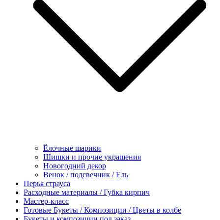
Ёлочные шарики
Шишки и прочие украшения
Новогодний декор
Венок / подсвечник / Ель
Перья страуса
Расходные материалы / Губка кирпич
Мастер-класс
Готовые Букеты / Композиции / Цветы в колбе
Букеты и композиции под заказ