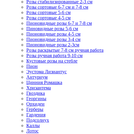
Розы стабилизированные 2-3 см
Розы сортовые 6-7 см и 7-8 см
Розы сортовые 5-6 см
Розы сортовые 4-5 см
Пионовидные розы 6-7 и 7-8 см
Пиновидные розы 5-6 см
Пионовидные розы 4-5 см
Пионовидные розы 3-4 см
Пионовидные розы 2-3см
Розы раскрытые 7-8 см ручная работа
Розы ручная работа 9-10 см
Кустовые розы на стебле
Пион
Эустома Лизиантус
Антуриум
Цинния Ромашка
Хризантема
Гвоздика
Георгины
Орхидеи
Герберы
Гардения
Подсолнух
Каллы
Лотос