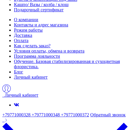
Кашпо/ Вазы / колба / клош
Подарочный сертификат
О компании
Контакты и адрес магазина
Режим работы
Доставка
Оплата
Как сделать заказ?
Условия оплаты, обмена и возврата
Программа лояльности
Обучение. Базовая стабилизированная и сухоцветная
флористика.
Блог
Личный кабинет
Личный кабинет
+79771000328 +79771000348 +79771000372
Обратный звонок