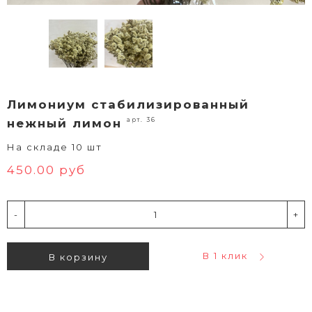
Лимониум стабилизированный
арт. 36
нежный лимон
На складе 10 шт
450.00 руб
-
+
В 1 клик
В корзину