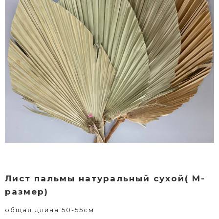
Лист пальмы натуральный сухой( М-
размер)
общая длина 50-55см