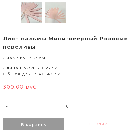
Лист пальмы Мини-веерный Розовые
переливы
Диаметр 17-25см
Длина ножки 20-27см
Общая длина 40-47 см
300.00 руб
-
+
В 1 клик
В корзину