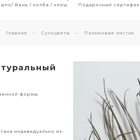
шпо/ Вазы / колба / клош
Подарочный сертифик
Главная
Сухоцветы
Пальмовые листья
атуральный
твенной формы.
тана индивидуально из-