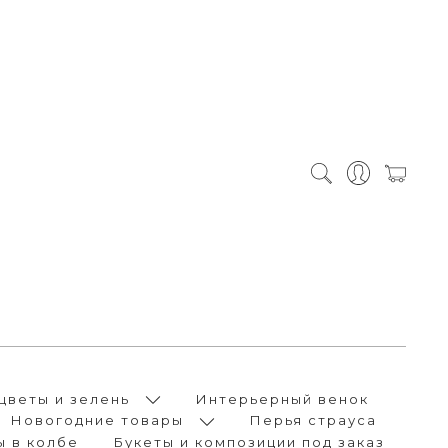
цветы и зелень
Интерьерный венок
Новогодние товары
Перья страуса
ы в колбе
Букеты и композиции под заказ