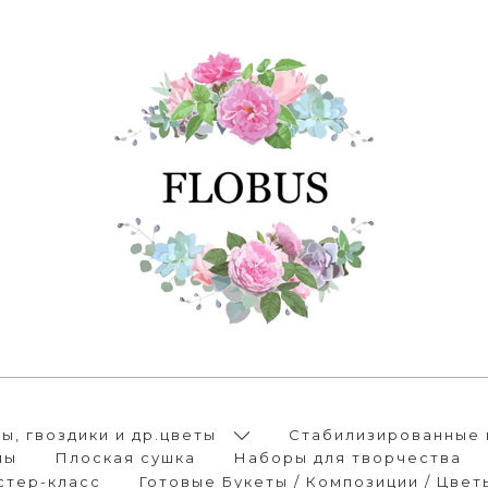
, гвоздики и др.цветы
Стабилизированные 
лы
Плоская сушка
Наборы для творчества
стер-класс
Готовые Букеты / Композиции / Цвет