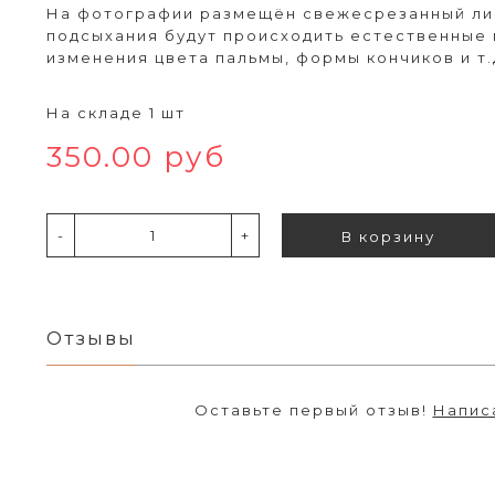
На фотографии размещён свежесрезанный лис
подсыхания будут происходить естественные 
изменения цвета пальмы, формы кончиков и т.
На складе 1 шт
350.00 руб
-
+
В корзину
Отзывы
Оставьте первый отзыв!
Напис