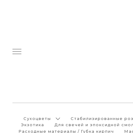
Сухоцветы
Стабилизированные розы
Экзотика
Для свечей и эпоксидной смо
Расходные материалы / Губка кирпич
Ма