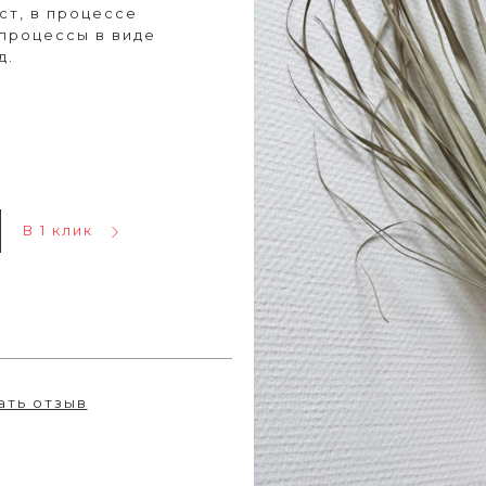
т, в процессе
процессы в виде
д.
В 1 клик
ать отзыв