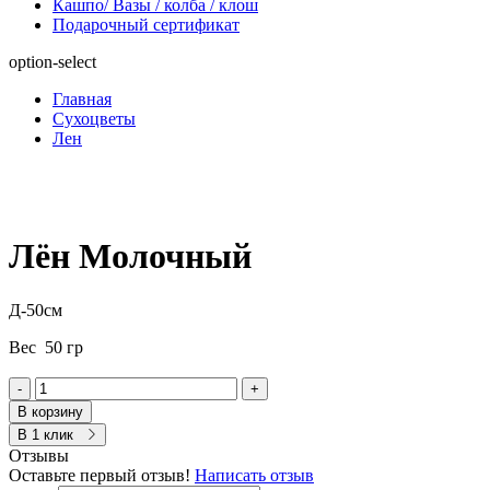
Кашпо/ Вазы / колба / клош
Подарочный сертификат
option-select
Главная
Сухоцветы
Лен
Лён Молочный
Д-50см
Вес 50 гр
-
+
В корзину
В 1 клик
Отзывы
Оставьте первый отзыв!
Написать отзыв