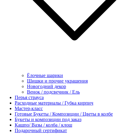
Ёлочные шарики
Шишки и прочие украшения
Новогодний декор
Венок / подсвечник / Ель
Перья страуса
Расходные материалы / Губка кирпич
Мастер-класс
Готовые Букеты / Композиции / Цветы в колбе
Букеты и композиции под заказ
Кашпо/ Вазы / колба / клош
Подарочный сертификат