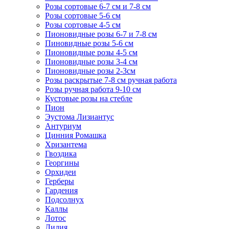
Розы сортовые 6-7 см и 7-8 см
Розы сортовые 5-6 см
Розы сортовые 4-5 см
Пионовидные розы 6-7 и 7-8 см
Пиновидные розы 5-6 см
Пионовидные розы 4-5 см
Пионовидные розы 3-4 см
Пионовидные розы 2-3см
Розы раскрытые 7-8 см ручная работа
Розы ручная работа 9-10 см
Кустовые розы на стебле
Пион
Эустома Лизиантус
Антуриум
Цинния Ромашка
Хризантема
Гвоздика
Георгины
Орхидеи
Герберы
Гардения
Подсолнух
Каллы
Лотос
Лилия