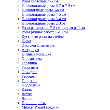
Розы сортовые 4-5 см
Пионовидные розы 6-7 и 7-8 см
Пиновидные розы 5-6 см
Пионовидные розы 4-5 см
Пионовидные розы 3-4 см
Пионовидные розы 2-3см
Розы раскрытые 7-8 см ручная работа
Розы ручная работа 9-10 см
Кустовые розы на стебле
Пион
Эустома Лизиантус
Антуриум
Цинния Ромашка
Хризантема
Гвоздика
Георгины
Орхидеи
Герберы
Гардения
Подсолнух
Каллы
Лотос
Лилия
Прочие цветы
Миксы Розы/Гвоздики