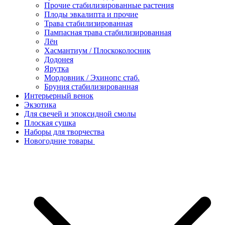
Прочие стабилизированные растения
Плоды эвкалипта и прочие
Трава стабилизированная
Пампасная трава стабилизированная
Лён
Хасмантиум / Плоскоколосник
Додонея
Ярутка
Мордовник / Эхинопс стаб.
Бруния стабилизированная
Интерьерный венок
Экзотика
Для свечей и эпоксидной смолы
Плоская сушка
Наборы для творчества
Новогодние товары