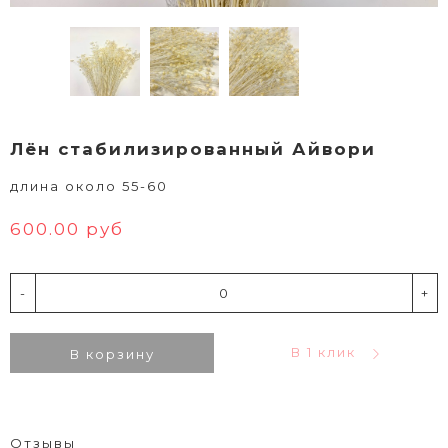
Лён стабилизированный Айвори
длина около 55-60
600.00 руб
-
+
В 1 клик
В корзину
Отзывы