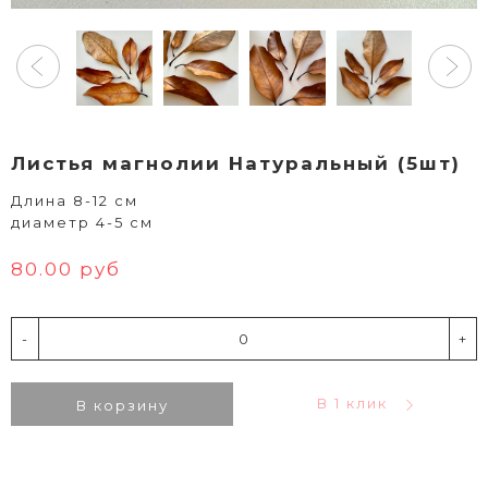
Листья магнолии Натуральный (5шт)
Длина 8-12 см
диаметр 4-5 см
80.00 руб
-
+
В 1 клик
В корзину