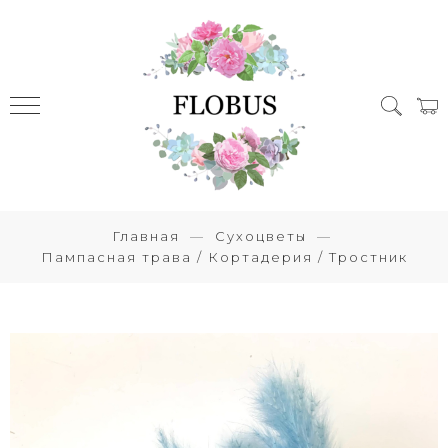
Главная
Сухоцветы
Пампасная трава / Кортадерия / Тростник