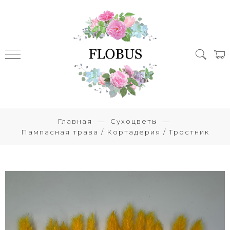
Главная
Сухоцветы
Пампасная трава / Кортадерия / Тростник