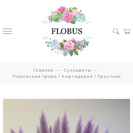
Главная
Сухоцветы
Пампасная трава / Кортадерия / Тростник