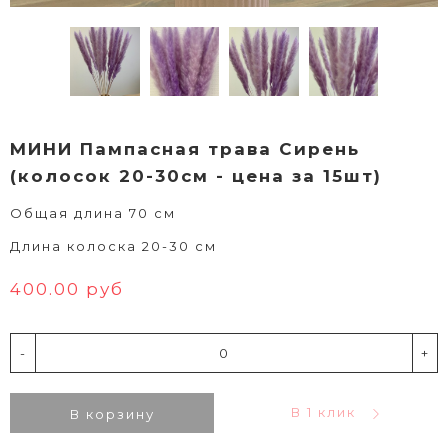
МИНИ Пампасная трава Сирень
(колосок 20-30см - цена за 15шт)
Общая длина 70 см
Длина колоска 20-30 см
400.00 руб
-
+
В 1 клик
В корзину