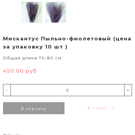
Мискантус Пыльно-фиолетовый (цена
за упаковку 10 шт )
Общая длина 70-80 см
450.00 руб
-
+
В 1 клик
В корзину