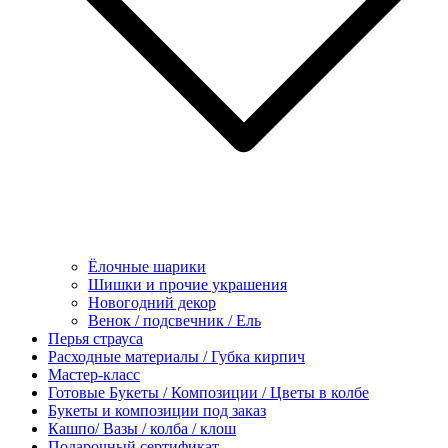
Ёлочные шарики
Шишки и прочие украшения
Новогодний декор
Венок / подсвечник / Ель
Перья страуса
Расходные материалы / Губка кирпич
Мастер-класс
Готовые Букеты / Композиции / Цветы в колбе
Букеты и композиции под заказ
Кашпо/ Вазы / колба / клош
Подарочный сертификат