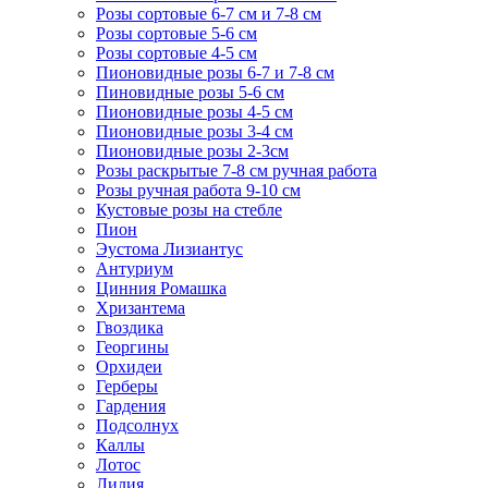
Розы сортовые 6-7 см и 7-8 см
Розы сортовые 5-6 см
Розы сортовые 4-5 см
Пионовидные розы 6-7 и 7-8 см
Пиновидные розы 5-6 см
Пионовидные розы 4-5 см
Пионовидные розы 3-4 см
Пионовидные розы 2-3см
Розы раскрытые 7-8 см ручная работа
Розы ручная работа 9-10 см
Кустовые розы на стебле
Пион
Эустома Лизиантус
Антуриум
Цинния Ромашка
Хризантема
Гвоздика
Георгины
Орхидеи
Герберы
Гардения
Подсолнух
Каллы
Лотос
Лилия