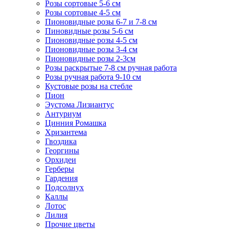
Розы сортовые 5-6 см
Розы сортовые 4-5 см
Пионовидные розы 6-7 и 7-8 см
Пиновидные розы 5-6 см
Пионовидные розы 4-5 см
Пионовидные розы 3-4 см
Пионовидные розы 2-3см
Розы раскрытые 7-8 см ручная работа
Розы ручная работа 9-10 см
Кустовые розы на стебле
Пион
Эустома Лизиантус
Антуриум
Цинния Ромашка
Хризантема
Гвоздика
Георгины
Орхидеи
Герберы
Гардения
Подсолнух
Каллы
Лотос
Лилия
Прочие цветы