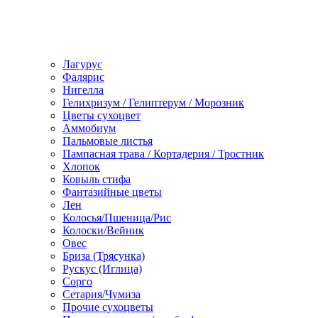
Лагурус
Фалярис
Нигелла
Гелихризум / Гелиптерум / Морозник
Цветы сухоцвет
Аммобиум
Пальмовые листья
Пампасная трава / Кортадерия / Тростник
Хлопок
Ковыль стифа
Фантазийные цветы
Лен
Колосья/Пшеница/Рис
Колоски/Вейник
Овес
Бриза (Трясунка)
Рускус (Иглица)
Сорго
Сетария/Чумиза
Прочие сухоцветы