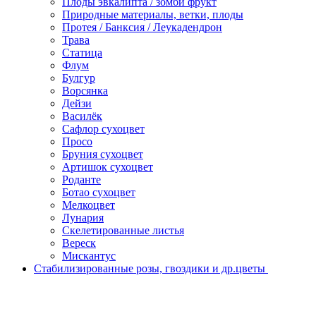
Плоды эвкалипта / зомби фрукт
Природные материалы, ветки, плоды
Протея / Банксия / Леукадендрон
Трава
Статица
Флум
Булгур
Ворсянка
Дейзи
Василёк
Сафлор сухоцвет
Просо
Бруния сухоцвет
Артишок сухоцвет
Роданте
Ботао сухоцвет
Мелкоцвет
Лунария
Скелетированные листья
Вереск
Мискантус
Стабилизированные розы, гвоздики и др.цветы